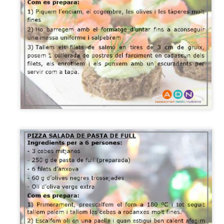
“Royal” 80-100g chocolate